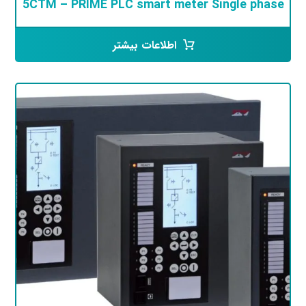
5CTM – PRIME PLC smart meter Single phase
اطلاعات بیشتر