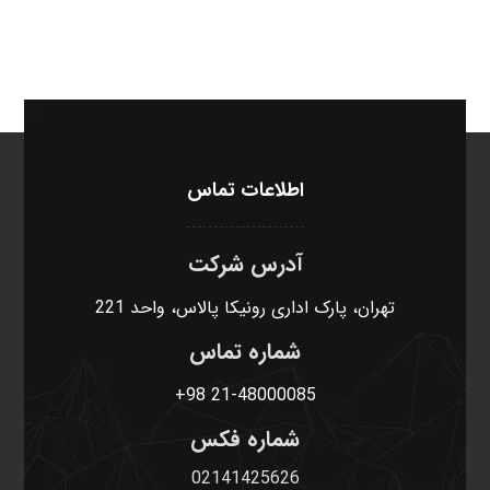
اطلاعات تماس
آدرس شرکت
تهران، پارک اداری رونیکا پالاس، واحد 221
شماره تماس
+98 21-48000085
شماره فکس
02141425626