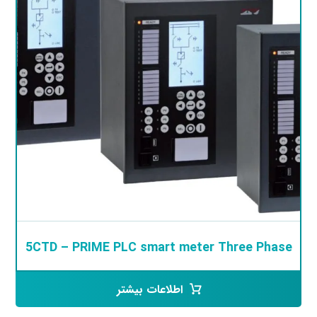
5CTD – PRIME PLC smart meter Three Phase
اطلاعات بیشتر