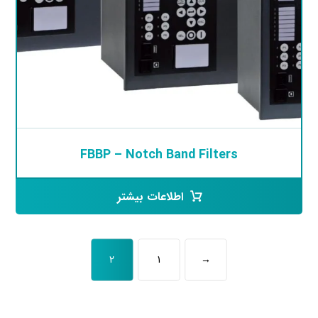
FBBP – Notch Band Filters
اطلاعات بیشتر
۲
۱
→